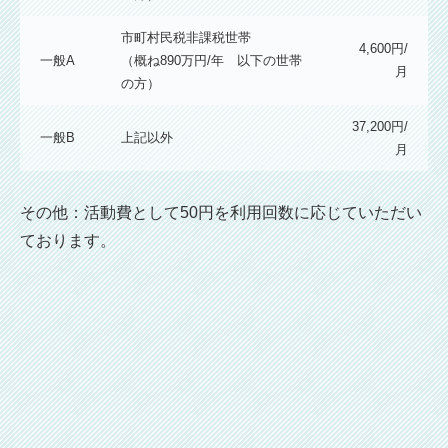
市町村民税非課税世帯
4,600円/
一般A
（概ね890万円/年 以下の世帯
月
の方）
37,200円/
一般B
上記以外
月
その他：活動費として50円を利用回数に応じていただい
ております。